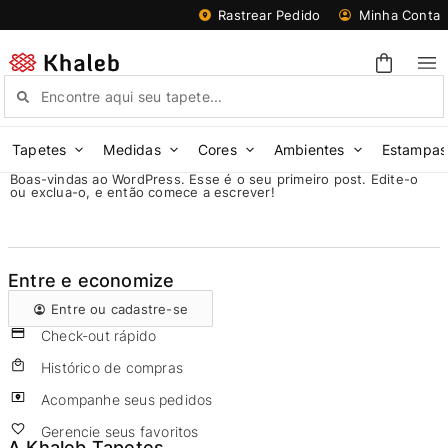
Rastrear Pedido
Minha Conta
Tapetes
Medidas
Cores
Ambientes
Estampas
Boas-vindas ao WordPress. Esse é o seu primeiro post. Edite-o
ou exclua-o, e então comece a escrever!
Entre e economize
Entre ou cadastre-se
Check-out rápido
Histórico de compras
Acompanhe seus pedidos
Gerencie seus favoritos
A Khaleb Tapetes